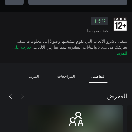
12+
عنف متوسط
يتلقى ناشرو الألعاب التي تقوم بتشغيلها وصولاً إلى معلومات ملف
تعريفك في Xbox والبيانات المقترنة بينما تمارس الألعاب.
تعرّف على
المزيد
التفاصيل
المراجعات
المزيد
المعرض