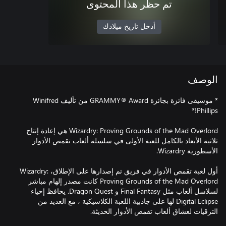
تم حظر هذا المحتوى
أدخل تاريخ ميلادك
الوصف
* موسيقى فائزة بجائزة GRAMMY® Award من تأليف Winifred
Wizardry: Proving Grounds of the Mad Overlord هي إعادة إنتاج
ثلاثية الأبعاد بالكامل للعبة الأولى في سلسلة ألعاب تقمص الأدوار
أول لعبة تقمص الأدوار في فريق تم إصدارها على الإطلاق، Wizardry:
Proving Grounds of the Mad Overlord كانت مصدر إلهام مباشر
لسلاسل ألعاب مثل Final Fantasy و Dragon Quest. يحافظ إحياء
Digital Eclipse لها على جاذبية اللعبة الكلاسيكية ، مع العديد من