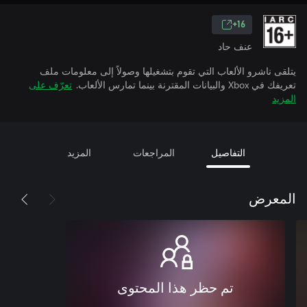
16+
عنف حاد
يتلقى ناشرو الألعاب التي تقوم بتشغيلها وصولاً إلى معلومات ملف
تعريفك في Xbox والبيانات المقترنة بينما تمارس الألعاب.
تعرّف على
المزيد
التفاصيل
المراجعات
المزيد
المعرض
تم حظر هذا المحتوى