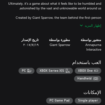
Ultimately, it's a game about what it feels like to be humbled and
Created by Giant Sparrow, the team behind the first-person
إظهار المزيد
The PC version of this game does not support Xbox Live
منشور بواسطة
مطورة بواسطة
تاريخ الإصدار
Annapurna
Giant Sparrow
١٩‏/٧‏/٢٠١٧
Interactive
العب باستخدام
PC
XBOX Series X|S
XBOX One
Handheld
الإمكانات
PC Game Pad
Single player