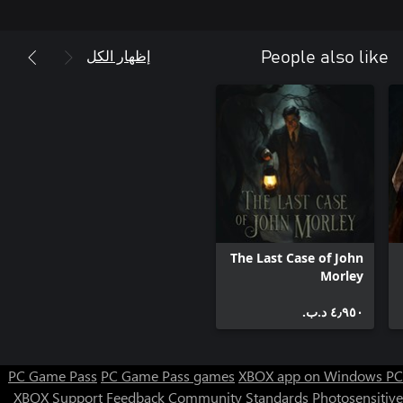
إظهار الكل
People also like
The Last Case of John
Morley
٤٫٩٥٠ د.ب.‏
PC Game Pass
PC Game Pass games
XBOX app on Windows PC
XBOX Support
Feedback
Community Standards
Photosensitive