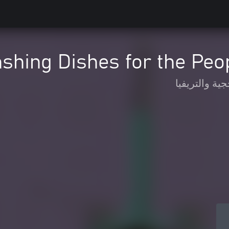
shing Dishes for the Peo
جية والتريفيا