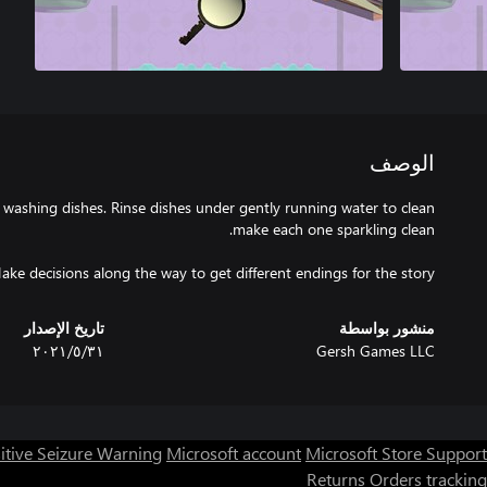
الوصف
washing dishes. Rinse dishes under gently running water to clean
ake decisions along the way to get different endings for the story.
منشور بواسطة
تاريخ الإصدار
Gersh Games LLC
٣١‏/٥‏/٢٠٢١
itive Seizure Warning
Microsoft account
Microsoft Store Support
Returns
Orders tracking