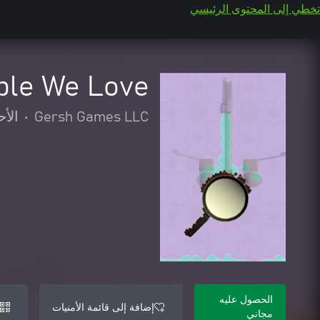
تخطي إلى المحتوى الرئيسي
ple We Love
Gersh Games LLC
•
الأح
الحصول عليه
إضافة إلى قائمة الأمنيات
مجاني