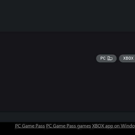
PC
XBOX 
PC Game Pass
PC Game Pass games
XBOX app on Windo