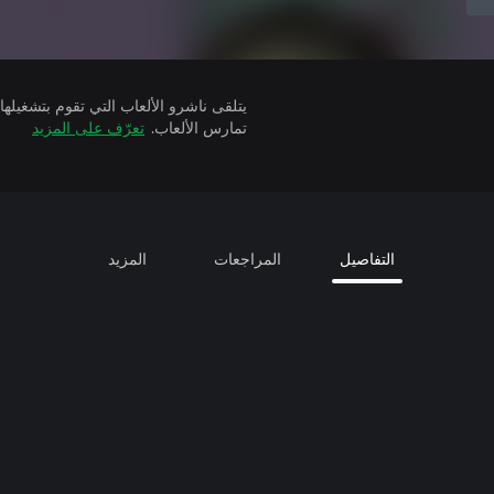
تمارس الألعاب.
تعرّف على المزيد
التفاصيل
المراجعات
المزيد