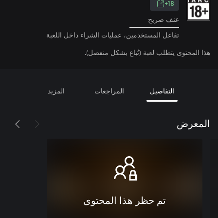
18+
عنف صريح
تفاعل المستخدمين، عمليات الشراء داخل اللعبة
هذا المحتوى يتطلب لعبة (تُباع بشكل منفصل).
التفاصيل
المراجعات
المزيد
المعرض
تم حظر هذا المحتوى