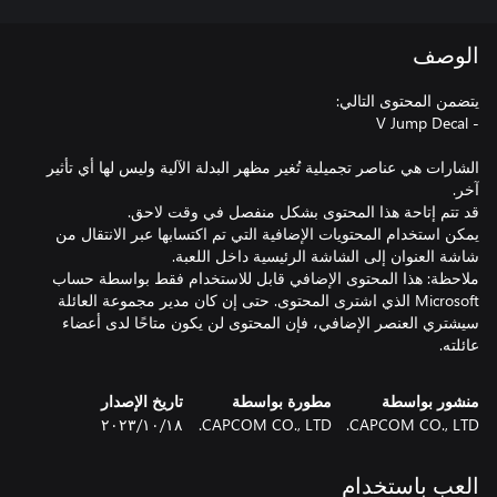
الوصف
الشارات هي عناصر تجميلية تُغير مظهر البدلة الآلية وليس لها أي تأثير
يمكن استخدام المحتويات الإضافية التي تم اكتسابها عبر الانتقال من
ملاحظة: هذا المحتوى الإضافي قابل للاستخدام فقط بواسطة حساب
Microsoft الذي اشترى المحتوى. حتى إن كان مدير مجموعة العائلة
سيشتري العنصر الإضافي، فإن المحتوى لن يكون متاحًا لدى أعضاء
عائلته.
منشور بواسطة
مطورة بواسطة
تاريخ الإصدار
CAPCOM CO., LTD.
CAPCOM CO., LTD.
١٨‏/١٠‏/٢٠٢٣
العب باستخدام