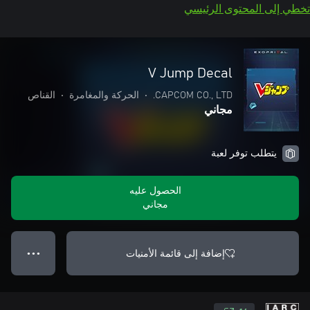
تخطي إلى المحتوى الرئيسي
V Jump Decal
CAPCOM CO., LTD.
•
الحركة والمغامرة
•
القناص
مجاني
يتطلب توفر لعبة
الحصول عليه
مجاني
إضافة إلى قائمة الأمنيات
● ● ●