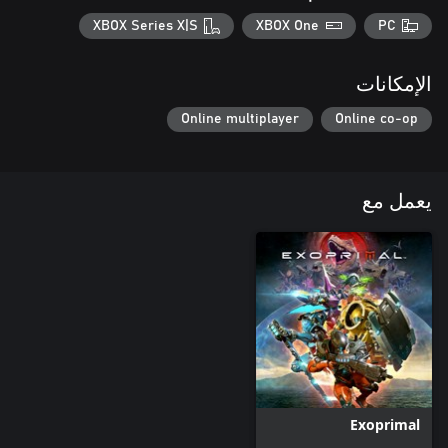
XBOX Series X|S
XBOX One
PC
الإمكانات
Online multiplayer
Online co-op
يعمل مع
Exoprimal