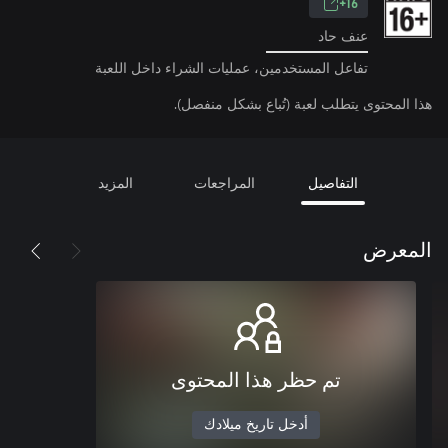
16+
عنف حاد
تفاعل المستخدمين، عمليات الشراء داخل اللعبة
هذا المحتوى يتطلب لعبة (تُباع بشكل منفصل).
التفاصيل
المراجعات
المزيد
المعرض
تم حظر هذا المحتوى
أدخل تاريخ ميلادك