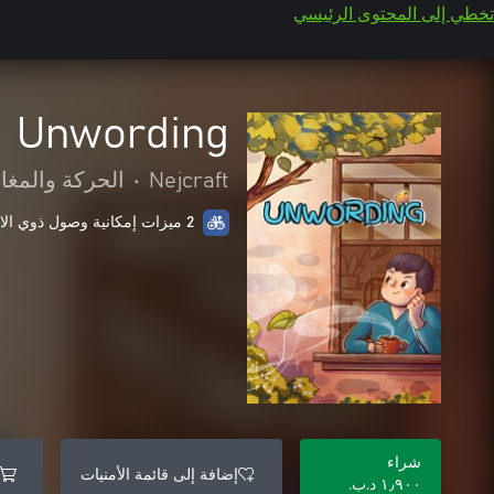
تخطي إلى المحتوى الرئيسي
Unwording
Nejcraft
•
الحركة والمغا
2 ميزات إمكانية وصول ذوي الاحتياجات الخاصة
شراء
إضافة إلى قائمة الأمنيات
١٫٩٠٠ د.ب.‏