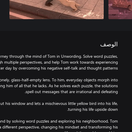
الوصف
urney through the mind of Tom in Unwording. Solve word puzzles,
h multiple perspectives, and help Tom work towards experiencing
onely, glass-half-empty lens. To him, everyday objects morph into
g him of all that he lacks. As he solves each puzzle, the solutions
ut his window and lets a mischievous little yellow bird into his life,
 and by solving word puzzles and exploring his neighborhood, Tom
 different perspective, changing his mindset and transforming his