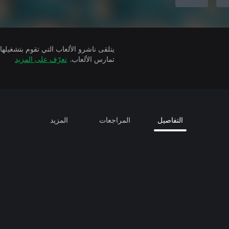
تمارس الألعاب.
تعرّف على المزيد
التفاصيل
المراجعات
المزيد