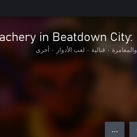
achery in Beatdown City:
والمغامرة
•
قتالية
•
لعب الأدوار
•
أخرى
● ● ●