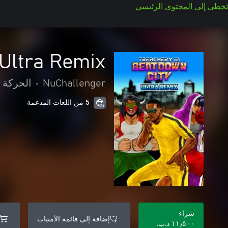
تخطي إلى المحتوى الرئيسي
 Ultra Remix
NuChallenger
•
الحركة 
5 من اللغات المدعمة
شراء
إضافة إلى قائمة الأمنيات
١١٫٥٠٠ د.ب.‏