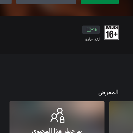
16+
لغة حادة
المعرض
تم حظر هذا المحتوى