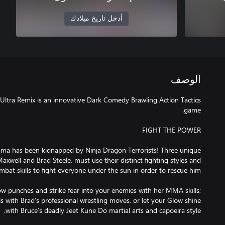
أدخل تاريخ ميلادك
الوصف
Ultra Remix is an innovative Dark Comedy Brawling Action Tactics
ama has been kidnapped by Ninja Dragon Terrorists! Three unique
axwell and Brad Steele, must use their distinct fighting styles and
row punches and strike fear into your enemies with her MMA skills;
s with Brad’s professional wrestling moves, or let your Glow shine