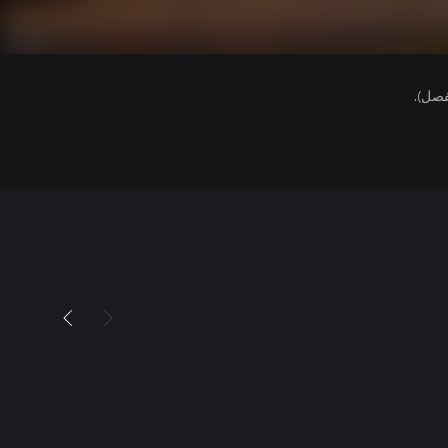
فصل).