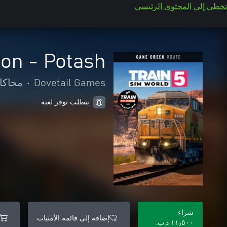
تخطي إلى المحتوى الرئيسي
on - Potash
Dovetail Games
•
محاكا
يتطلب توفر لعبة
شراء
إضافة إلى قائمة الأمنيات
١١٫٥٠٠ د.ب.‏