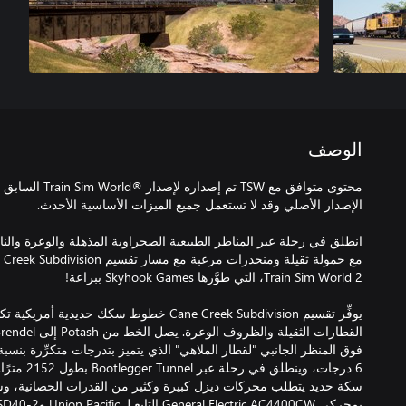
الوصف
محتوى متوافق مع TSW
انطلق في رحلة عبر المناظر الطبيعية الصحراوية المذهلة والوعرة والنائ
يوفِّر تقسيم Cane Creek Subdivision خطوط سكك حد
سكة حديد يتطلب محركات ديزل كبيرة وكثير من القدرات الحصانية، وس