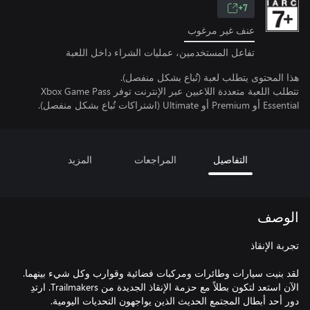
7+
عنف غير مرغوب
تفاعل المستخدمين، عمليات الشراء داخل اللعبة
هذا المحتوى يتطلب لعبة (تُباع بشكل منفصل).
تتطلب اللعبة متعددة اللاعبين عبر الإنترنت توفر Xbox Game Pass
Essential أو Premium أو Ultimate (اشتراكات تُباع بشكل منفصل).
التفاصيل
المراجعات
المزيد
الوصف
لقد بنيت سيارات وطائرات ومركبات فضائية وقوارب وكل شيء بينهما.
الآن استعد لتكون بطلاً مع حزمة الإنقاذ الجديدة من Trailmakers. ارتدِ