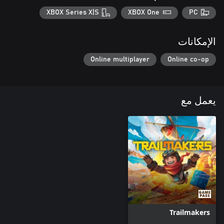
XBOX Series X|S
XBOX One
PC
الإمكانات
Online multiplayer
Online co-op
وبالطبع ملصقات ذات ثيمة الإنقاذ لاستكمال تجميلك الحضري.
يعمل مع
Trailmakers