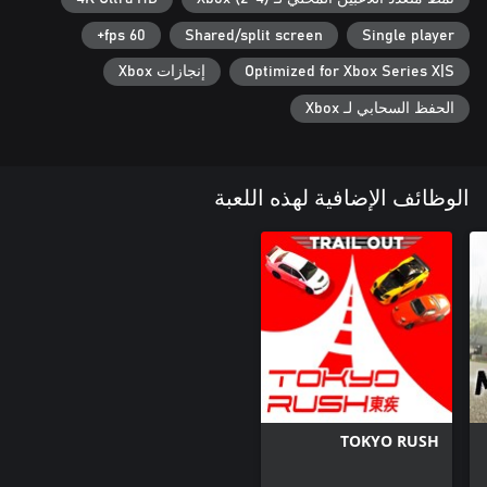
60 fps+
Shared/split screen
Single player
Optimized for Xbox Series X|S
إنجازات Xbox
الحفظ السحابي لـ Xbox
الوظائف الإضافية لهذه اللعبة
TOKYO RUSH