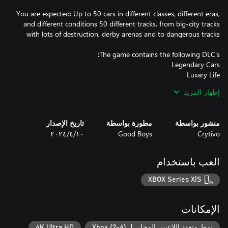
You are expected: Up to 50 cars in different classes, different eras,
and different conditions 50 different tracks, from big-city tracks
إظهار المزيد
Hunt 007 Special
منشور بواسطة
مطورة بواسطة
تاريخ الإصدار
Crytivo
Good Boys
١٠‏/٤‏/٢٠٢٤
العب باستخدام
XBOX Series X|S
الإمكانات
نمط متعدد اللاعبين المحلي لـ Xbox (2-4)
4K Ultra HD