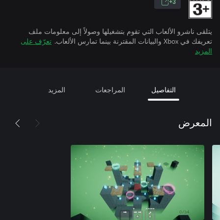
3+
يتلقى ناشرو الألعاب التي تقوم بتشغيلها وصولاً إلى معلومات ملف
تعريفك في Xbox والبيانات المقترنة بينما تمارس الألعاب.
تعرّف على
المزيد
التفاصيل
المراجعات
المزيد
المعرض