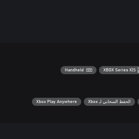
Handheld
XBOX Series X|S
الحفظ السحابي لـ Xbox
Xbox Play Anywhere