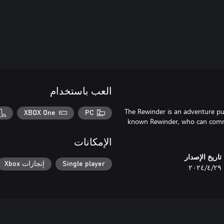
العب باستخدام
The Rewinder is an adventure pu
XBOX One
PC
known Rewinder, who can commun
الإمكانات
تاريخ الإصدار
Single player
إنجازات Xbox
٢٩‏/٤‏/٢٠٢٤