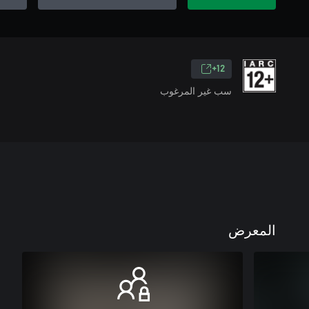
12+
سب غير المرغوب
المعرض