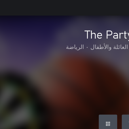
The Part
العائلة والأطفال
•
الرياضة