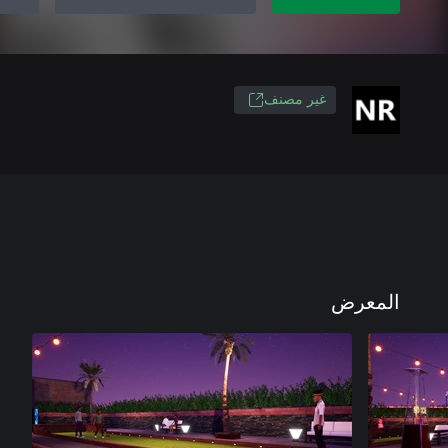
غير مصنف
المعرض