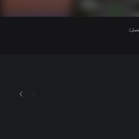
فصل).