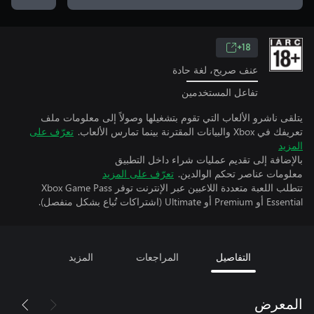
18+
عنف صريح، لغة حادة
تفاعل المستخدمين
يتلقى ناشرو الألعاب التي تقوم بتشغيلها وصولاً إلى معلومات ملف
تعريفك في Xbox والبيانات المقترنة بينما تمارس الألعاب.
تعرّف على
المزيد
بالإضافة إلى تقديم عمليات شراء داخل التطبيق
معلومات عناصر تحكم الوالدين.
تعرّف على المزيد
تتطلب اللعبة متعددة اللاعبين عبر الإنترنت توفر Xbox Game Pass
Essential أو Premium أو Ultimate (اشتراكات تُباع بشكل منفصل).
التفاصيل
المراجعات
المزيد
المعرض