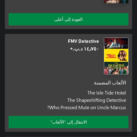
العودة إلى أعلى
FMV Detective
١٤٫٧٥٠ د.ب.‏+
الألعاب المضمنة
The Isle Tide Hotel
The Shapeshifting Detective
Who Pressed Mute on Uncle Marcus?
الانتقال إلى "الألعاب"