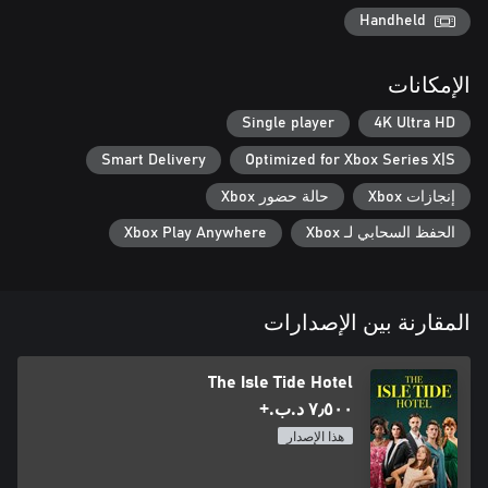
Handheld
الإمكانات
Single player
4K Ultra HD
Smart Delivery
Optimized for Xbox Series X|S
إنجازات Xbox
حالة حضور Xbox
الحفظ السحابي لـ Xbox
Xbox Play Anywhere
المقارنة بين الإصدارات
The Isle Tide Hotel
٧٫٥٠٠ د.ب.‏+
هذا الإصدار