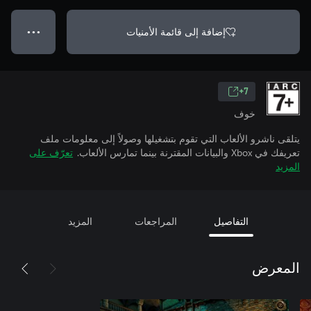
إضافة إلى قائمة الأمنيات
● ● ●
7+
خوف
يتلقى ناشرو الألعاب التي تقوم بتشغيلها وصولاً إلى معلومات ملف
تعريفك في Xbox والبيانات المقترنة بينما تمارس الألعاب.
تعرّف على
المزيد
التفاصيل
المراجعات
المزيد
المعرض