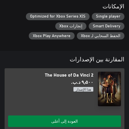
الإمكانات
Optimized for Xbox Series X|S
Single player
Smart Delivery
إنجازات Xbox
الحفظ السحابي لـ Xbox
Xbox Play Anywhere
المقارنة بين الإصدارات
The House of Da Vinci 2
٩٫٥٠٠ د.ب.‏
هذا الإصدار
العودة إلى أعلى