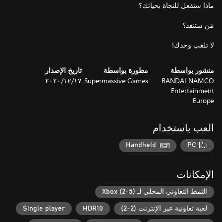
لا تلعب وحدك!
منشور بواسطة
مطورة بواسطة
تاريخ الإصدار
BANDAI NAMCO
Supermassive Games
١٧‏/١٢‏/٢٠٢٠
Entertainment
Europe
العب باستخدام
Handheld
PC
الإمكانات
النمط التعاوني المحلي لـ Xbox (2-5)
لعبة تعاونية عبر الإنترنت (2-2)
HDR10
Single player