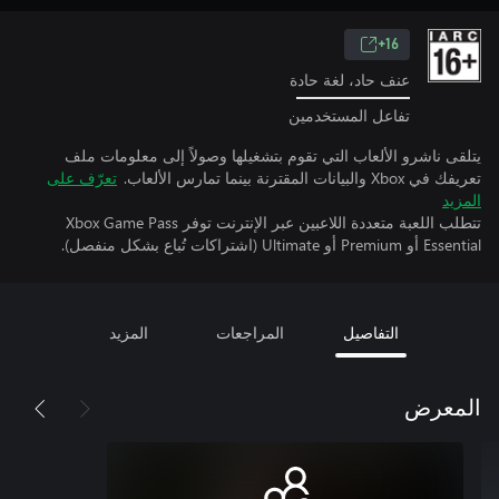
16+
عنف حاد، لغة حادة
تفاعل المستخدمين
يتلقى ناشرو الألعاب التي تقوم بتشغيلها وصولاً إلى معلومات ملف
تعريفك في Xbox والبيانات المقترنة بينما تمارس الألعاب.
تعرّف على
المزيد
تتطلب اللعبة متعددة اللاعبين عبر الإنترنت توفر Xbox Game Pass
Essential أو Premium أو Ultimate (اشتراكات تُباع بشكل منفصل).
التفاصيل
المراجعات
المزيد
المعرض