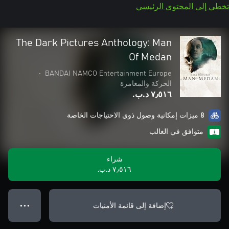
تخطي إلى المحتوى الرئيسي
The Dark Pictures Anthology: Man
Of Medan
•
BANDAI NAMCO Entertainment Europe
الحركة والمغامرة
٧٫٥١٦ د.ب.‏
8 ميزات إمكانية وصول ذوي الاحتياجات الخاصة
متوافق في الغالب
شراء
٧٫٥١٦ د.ب.‏
إضافة إلى قائمة الأمنيات
● ● ●