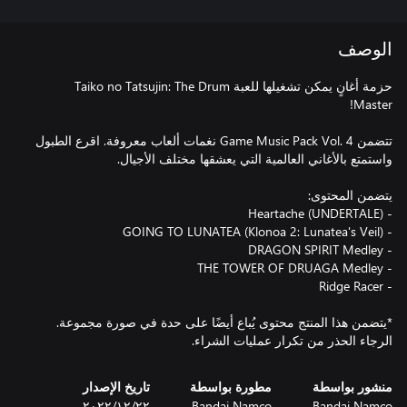
الوصف
حزمة أغانٍ يمكن تشغيلها للعبة Taiko no Tatsujin: The Drum
تتضمن Game Music Pack Vol. 4 نغمات ألعاب معروفة. اقرع الطبول
*يتضمن هذا المنتج محتوى يُباع أيضًا على حدة في صورة مجموعة.
الرجاء الحذر من تكرار عمليات الشراء.
منشور بواسطة
مطورة بواسطة
تاريخ الإصدار
Bandai Namco
Bandai Namco
٢٢‏/١٢‏/٢٠٢٢