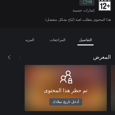
12+
إشارات جنسية
هذا المحتوى يتطلب لعبة (تُباع بشكل منفصل).
التفاصيل
المراجعات
المزيد
المعرض
تم حظر هذا المحتوى
أدخل تاريخ ميلادك