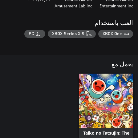
Amusement Lab Inc.
Entertainment Inc.
العب باستخدام
PC
XBOX Series X|S
XBOX One
يعمل مع
Taiko no Tatsujin: The