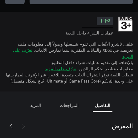
3+
عمليات الشراء داخل اللعبة
يتلقى ناشرو الألعاب التي تقوم بتشغيلها وصولاً إلى معلومات ملف
تعريفك في Xbox والبيانات المقترنة بينما تمارس الألعاب.
تعرّف على
المزيد
بالإضافة إلى تقديم عمليات شراء داخل التطبيق
معلومات عناصر تحكم الوالدين.
تعرّف على المزيد
تتطلب اللعبة توفر اشتراك ألعاب متعددة اللاعبين عبر الإنترنت لممارستها
على وحدة التحكم (Game Pass Core أو Ultimate، يُباع بشكل منفصل).
التفاصيل
المراجعات
المزيد
المعرض