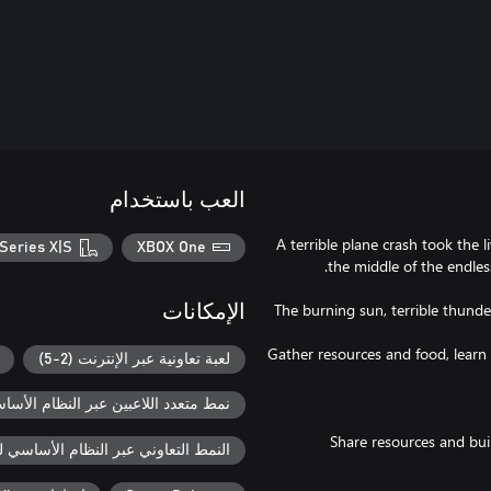
العب باستخدام
A terrible plane crash took the l
Series X|S
XBOX One
The burning sun, terrible thund
الإمكانات
Gather resources and food, learn 
لعبة تعاونية عبر الإنترنت (2-5)
نمط متعدد اللاعبين عبر النظام الأساسي ل
Share resources and buil
النمط التعاوني عبر النظام الأساسي لـ box