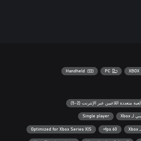
Handheld
PC
XBOX 
لعبة متعددة اللاعبين عبر الإنترنت (2-5)
ـ Xbox
Single player
X
60 fps+
Optimized for Xbox Series X|S