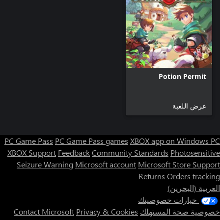
Potion Permit
عرض اللعبة
PC Game Pass
PC Game Pass games
XBOX app on Windows PC
XBOX Support
Feedback
Community Standards
Photosensitive
Seizure Warning
Microsoft account
Microsoft Store Support
Returns
Orders tracking
العربية (البحرين)
خيارات خصوصيتك
خصوصية صحة المستهلك
Privacy & Cookies
Contact Microsoft