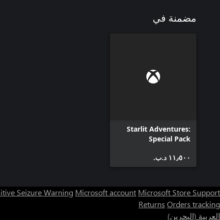
مضمنة في
Starlit Adventures:
Special Pack
١١٫٥٠٠ د.ب.‏
itive Seizure Warning
Microsoft account
Microsoft Store Support
Returns
Orders tracking
العربية (البحرين)