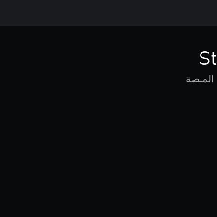
St
 المنصة