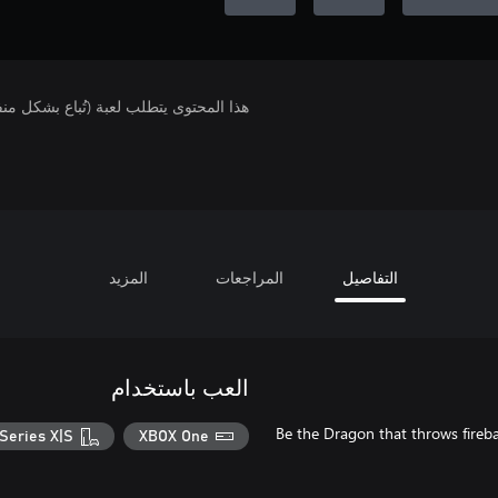
هذا المحتوى يتطلب لعبة (تُباع بشكل من
التفاصيل
المراجعات
المزيد
العب باستخدام
Be the Dragon that throws fireba
Series X|S
XBOX One