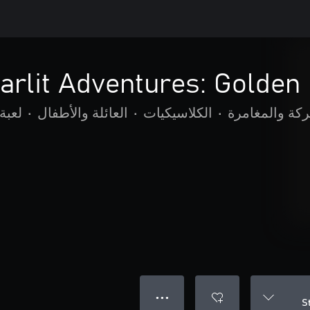
arlit Adventures: Golden
ركة والمغامرة
•
الكلاسيكيات
•
العائلة والأطفال
•
لعبة
● ● ●
S