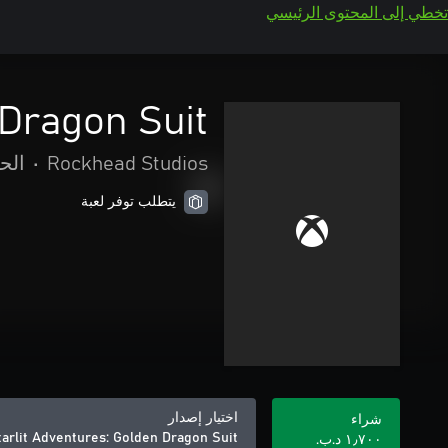
تخطي إلى المحتوى الرئيسي
 Dragon Suit
Rockhead Studios
•
الح
يتطلب توفر لعبة
اختيار إصدار
شراء
tarlit Adventures: Golden Dragon Suit
١٫٧٠٠ د.ب.‏