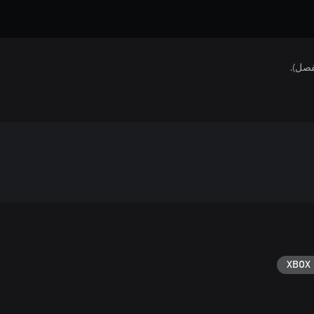
فصل).
XBOX 