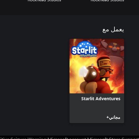
يعمل مع
Starlit Adventures
مجاني+