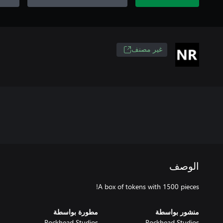
غير مصنف
الوصف
A box of tokens with 1500 pieces!
منشور بواسطة
مطورة بواسطة
Rockhead Studios
Rockhead Studios