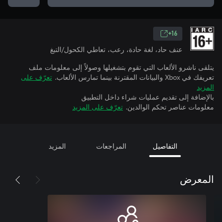
16+
عنف حاد، لغة حادة، رعب، تعاطي الكحول/التبغ
يتلقى ناشرو الألعاب التي تقوم بتشغيلها وصولاً إلى معلومات ملف
تعريفك في Xbox والبيانات المقترنة بينما تمارس الألعاب.
تعرّف على
المزيد
بالإضافة إلى تقديم عمليات شراء داخل التطبيق
معلومات عناصر تحكم الوالدين.
تعرّف على المزيد
التفاصيل
المراجعات
المزيد
المعرض