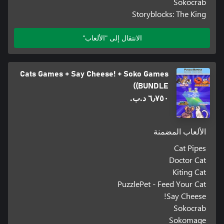
Sokocrab
Storyblocks: The King
الانتقال إلى "الألعاب"
Cats Games + Say Cheese! + Soko Games
(BUNDLE)
٦٫٧٥٠ د.ب.‏
الألعاب المضمنة
Cat Pipes
Doctor Cat
Kiting Cat
PuzzlePet - Feed Your Cat
Say Cheese!
Sokocrab
Sokomage