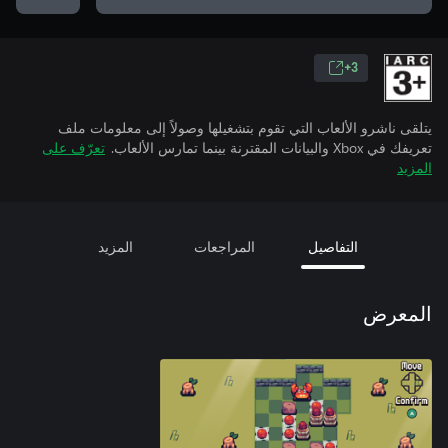
3+
يتلقى ناشرو الألعاب التي تقوم بتشغيلها وصولاً إلى معلومات ملف
تعريفك في Xbox والبيانات المقترنة بينما تمارس الألعاب.
تعرّف على
المزيد
التفاصيل
المراجعات
المزيد
المعرض