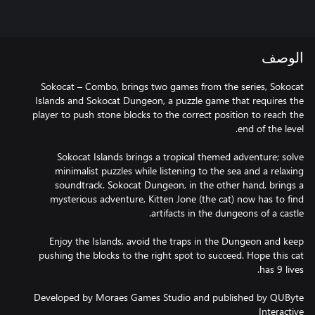
الوصف
Sokocat – Combo, brings two games from the series, Sokocat
Islands and Sokocat Dungeon, a puzzle game that requires the
player to push stone blocks to the correct position to reach the
Sokocat Islands brings a tropical themed adventure; solve
minimalist puzzles while listening to the sea and a relaxing
soundtrack. Sokocat Dungeon, in the other hand, brings a
mysterious adventure, Kitten Jone (the cat) now has to find
Enjoy the Islands, avoid the traps in the Dungeon and keep
pushing the blocks to the right spot to succeed. Hope this cat
Developed by Moraes Games Studio and published by QUByte
Interactive