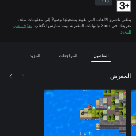
3+
يتلقى ناشرو الألعاب التي تقوم بتشغيلها وصولاً إلى معلومات ملف
تعريفك في Xbox والبيانات المقترنة بينما تمارس الألعاب.
تعرّف على
المزيد
التفاصيل
المراجعات
المزيد
المعرض