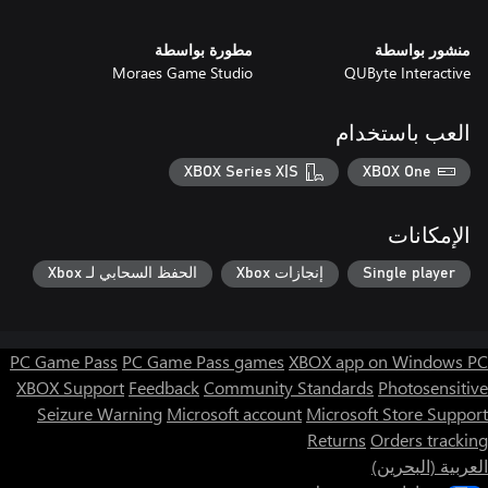
منشور بواسطة
مطورة بواسطة
Moraes Game Studio
QUByte Interactive
العب باستخدام
XBOX Series X|S
XBOX One
الإمكانات
Single player
إنجازات Xbox
الحفظ السحابي لـ Xbox
PC Game Pass
PC Game Pass games
XBOX app on Windows PC
XBOX Support
Feedback
Community Standards
Photosensitive
Seizure Warning
Microsoft account
Microsoft Store Support
Returns
Orders tracking
العربية (البحرين)