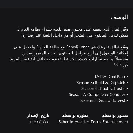
الوصف
وفّر المال الذي تنفقه على محتوى هذه اللعبة بشراء بطاقة العام 2.
وسّع نطاق تجربتك في SnowRunner مع بطاقة العام 2 واحصل على
إمكانية الوصول إلى أربع مراحل للمحتوى الجديد المقرر إصداره
مستقبلاً، ويضم سيارات جديدة وخرائط جديدة ووظائف إضافية والمزيد
• Season 8: Grand Harvest
منشور بواسطة
مطورة بواسطة
تاريخ الإصدار
Focus Entertainment
Saber Interactive
١٨‏/٥‏/٢٠٢١