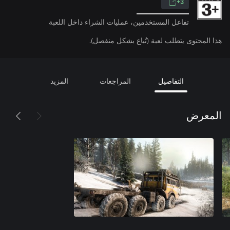
3+
تفاعل المستخدمين، عمليات الشراء داخل اللعبة
هذا المحتوى يتطلب لعبة (تُباع بشكل منفصل).
التفاصيل
المراجعات
المزيد
المعرض