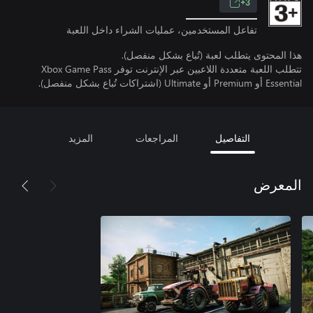
3+
تفاعل المستخدمين، عمليات الشراء داخل اللعبة
هذا المحتوى يتطلب لعبة (تُباع بشكل منفصل).
تتطلب اللعبة متعددة اللاعبين عبر الإنترنت توفر Xbox Game Pass
Essential أو Premium أو Ultimate (اشتراكات تُباع بشكل منفصل).
التفاصيل
المراجعات
المزيد
المعرض