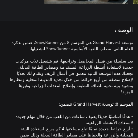
الوصف
توسعة Grand Harvest هي الموسم 8 من SnowRunner، ضمن تذكرة
بعد سلسلة من فشل المحاصيل وتراجعها، قم بتشغيل ثلاث مركبات
جديدة لاستعادة أنشطة الزراعة المستدامة ومصادر الطاقة البديلة.
تجعلك هذه التوسعة الثانية تتعمق في أعمال الريف وتقدم لك تحديًا
لإصلاح منطقة من أربع خرائط من خلال تجديد المدينة المحلية ومطارها
وتشييد بنية تحتية للطاقة النظيفة وإصلاح المعدات الزراعية وغيرها
• هدفًا أساسيًا جديدًا يضيف ساعات من اللعب من خلال مهام جديدة
• أربع خرائط جديدة تمامًا تبلغ مساحتها 4 كم مربع. استعادة البيئة
المحلية والزراعة والحفاظ على مصادر الطاقة البديلة وذلك ضمن