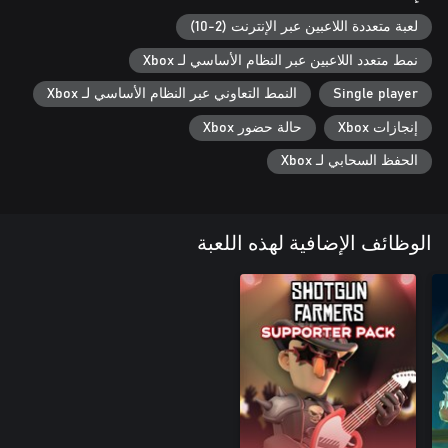
come!
لعبة متعددة اللاعبين عبر الإنترنت (2-10)
نمط متعدد اللاعبين عبر النظام الأساسي لـ Xbox
Single player
النمط التعاوني عبر النظام الأساسي لـ Xbox
إنجازات Xbox
حالة حضور Xbox
الحفظ السحابي لـ Xbox
الوظائف الإضافية لهذه اللعبة