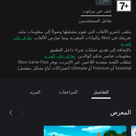
7+
عنف غير مرغوب
تفاعل المستخدمين
يتلقى ناشرو الألعاب التي تقوم بتشغيلها وصولاً إلى معلومات ملف
تعريفك في Xbox والبيانات المقترنة بينما تمارس الألعاب.
تعرّف على
المزيد
بالإضافة إلى تقديم عمليات شراء داخل التطبيق
معلومات عناصر تحكم الوالدين.
تعرّف على المزيد
تتطلب اللعبة متعددة اللاعبين عبر الإنترنت توفر Xbox Game Pass
Essential أو Premium أو Ultimate (اشتراكات تُباع بشكل منفصل).
التفاصيل
المراجعات
المزيد
المعرض