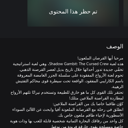
تم حظر هذا المحتوى
الوصف
هذه لعبة Shadow Gambit: The Cursed Crew، وهي لعبة استراتيجية
تحوم لعنة الأرواح المفقودة على سلسلة الجزر الغامضة المعروفة
باسم الكارايبي المفقود، الواقعة تحت سيطرة قوى محاكم التفتيش
تحتقر تلك القوى كل ما هو خارق للطبيعة وتستخدم نيرانًا تلتهم الأرواح
انطلق في رحلة مع القرصانة الملعونة آفيا وابحث عن اللآلئ السوداء
كل واحد من رفاقك البحارة الثمانية شخصية قابلة للعب بها وذات هوية