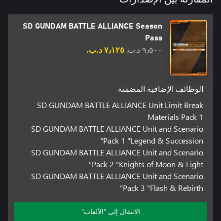
SD GUNDAM BATTLE ALLIANCE Season
Pass
٩٫٥٠٠ د.ب.‏
٧٫١٢٥ د.ب.‏
الوظائف الإضافية المضمنة
SD GUNDAM BATTLE ALLIANCE Unit Limit Break
Materials Pack 1
SD GUNDAM BATTLE ALLIANCE Unit and Scenario
Pack 1 "Legend & Succession"
SD GUNDAM BATTLE ALLIANCE Unit and Scenario
Pack 2 "Knights of Moon & Light"
SD GUNDAM BATTLE ALLIANCE Unit and Scenario
Pack 3 "Flash & Rebirth"
الانتقال إلى "الألعاب"