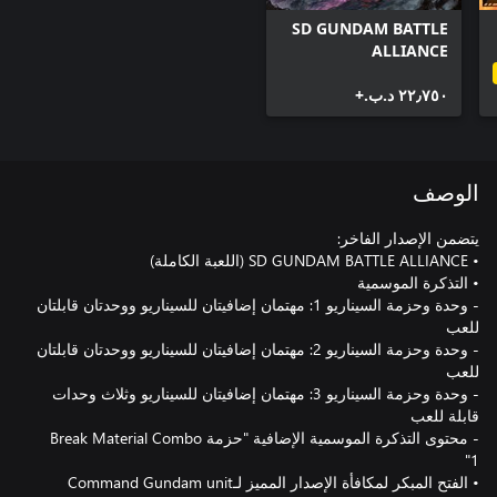
SD GUNDAM BATTLE
ALLIANCE
٢٢٫٧٥٠ د.ب.‏+
الوصف
- وحدة وحزمة السيناريو 1: مهتمان إضافيتان للسيناريو ووحدتان قابلتان
- وحدة وحزمة السيناريو 2: مهتمان إضافيتان للسيناريو ووحدتان قابلتان
- وحدة وحزمة السيناريو 3: مهتمان إضافيتان للسيناريو وثلاث وحدات
- محتوى التذكرة الموسمية الإضافية "حزمة Break Material Combo
• الفتح المبكر لمكافأة الإصدار المميز لـCommand Gundam unit