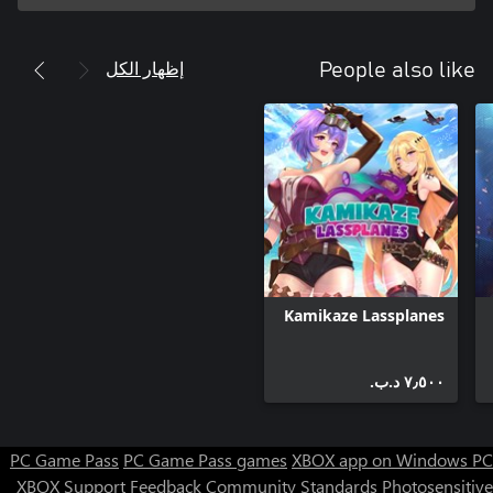
إظهار الكل
People also like
Kamikaze Lassplanes
٧٫٥٠٠ د.ب.‏
PC Game Pass
PC Game Pass games
XBOX app on Windows PC
XBOX Support
Feedback
Community Standards
Photosensitive