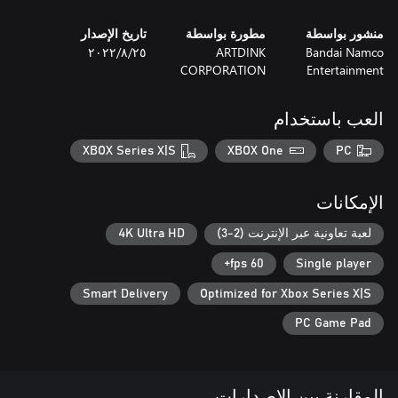
منشور بواسطة
مطورة بواسطة
تاريخ الإصدار
Bandai Namco
ARTDINK
٢٥‏/٨‏/٢٠٢٢
CORPORATION
Entertainment
العب باستخدام
XBOX Series X|S
XBOX One
PC
الإمكانات
لعبة تعاونية عبر الإنترنت (2-3)
4K Ultra HD
60 fps+
Single player
Smart Delivery
Optimized for Xbox Series X|S
PC Game Pad
المقارنة بين الإصدارات