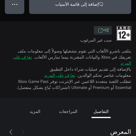
إضافة إلى قائمة الأمنيات
● ● ●
12+
سب غير المرغوب
يتلقى ناشرو الألعاب التي تقوم بتشغيلها وصولاً إلى معلومات ملف
تعريفك في Xbox والبيانات المقترنة بينما تمارس الألعاب.
تعرّف على
المزيد
بالإضافة إلى تقديم عمليات شراء داخل التطبيق
معلومات عناصر تحكم الوالدين.
تعرّف على المزيد
تتطلب اللعبة متعددة اللاعبين عبر الإنترنت توفر Xbox Game Pass
Essential أو Premium أو Ultimate (اشتراكات تُباع بشكل منفصل).
التفاصيل
المراجعات
المزيد
المعرض