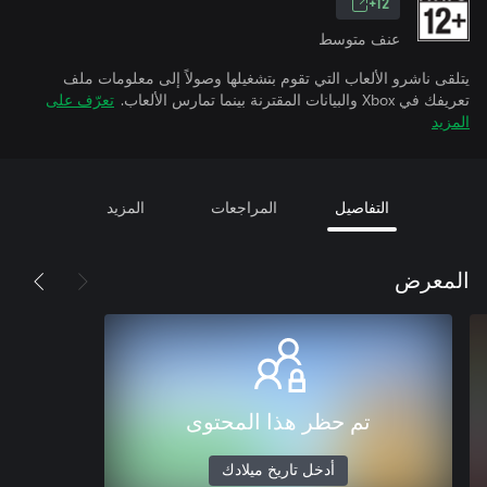
12+
عنف متوسط
يتلقى ناشرو الألعاب التي تقوم بتشغيلها وصولاً إلى معلومات ملف
تعريفك في Xbox والبيانات المقترنة بينما تمارس الألعاب.
تعرّف على
المزيد
التفاصيل
المراجعات
المزيد
المعرض
تم حظر هذا المحتوى
أدخل تاريخ ميلادك