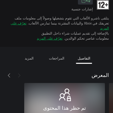
12+
إشارات جنسية
يتلقى ناشرو الألعاب التي تقوم بتشغيلها وصولاً إلى معلومات ملف
تعريفك في Xbox والبيانات المقترنة بينما تمارس الألعاب.
تعرّف على
المزيد
بالإضافة إلى تقديم عمليات شراء داخل التطبيق
معلومات عناصر تحكم الوالدين.
تعرّف على المزيد
التفاصيل
المراجعات
المزيد
المعرض
تم حظر هذا المحتوى