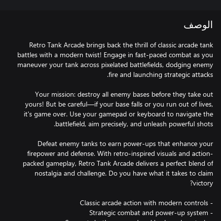
الوصف
Retro Tank Arcade brings back the thrill of classic arcade tank
battles with a modern twist! Engage in fast-paced combat as you
maneuver your tank across pixelated battlefields, dodging enemy
Your mission: destroy all enemy bases before they take out
yours! But be careful—if your base falls or you run out of lives,
it's game over. Use your gamepad or keyboard to navigate the
Defeat enemy tanks to earn power-ups that enhance your
firepower and defense. With retro-inspired visuals and action-
packed gameplay, Retro Tank Arcade delivers a perfect blend of
nostalgia and challenge. Do you have what it takes to claim