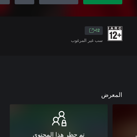
12+
سب غير المرغوب
المعرض
تم حظر هذا المحتوى