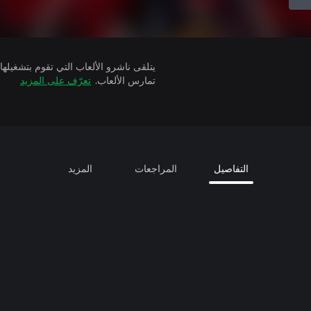
تمارس الألعاب.
تعرّف على المزيد
التفاصيل
المراجعات
المزيد