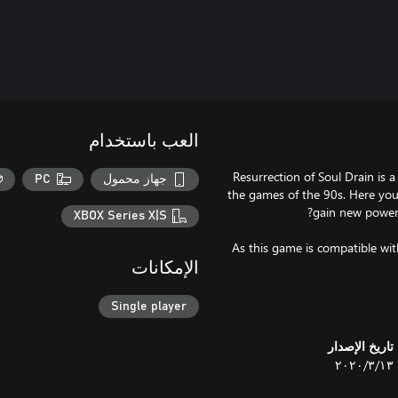
العب باستخدام
Resurrection of Soul Drain is 
جهاز محمول
PC
the games of the 90s. Here you
XBOX Series X|S
As this game is compatible wi
الإمكانات
Single player
تاريخ الإصدار
١٣‏/٣‏/٢٠٢٠