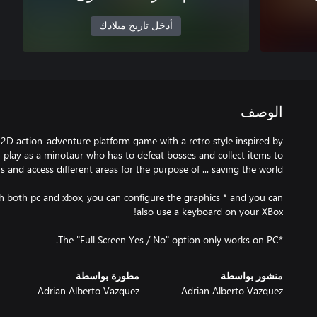
أدخل تاريخ ميلادك
الوصف
a 2D action-adventure platform game with a retro style inspired by
 play as a minotaur who has to defeat bosses and collect items to
th both pc and xbox, you can configure the graphics * and you can
*The "Full Screen Yes / No" option only works on PC.
منشور بواسطة
مطورة بواسطة
Adrian Alberto Vazquez
Adrian Alberto Vazquez