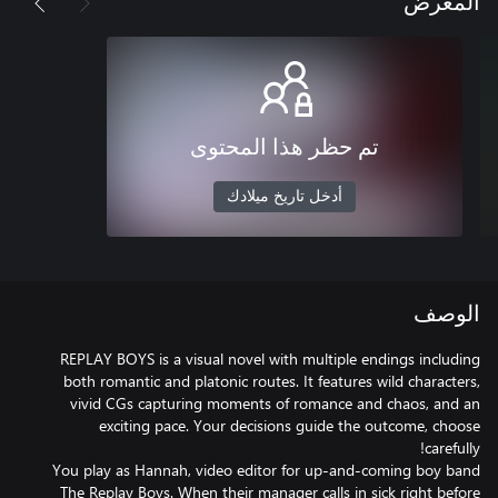
المعرض
تم حظر هذا المحتوى
أدخل تاريخ ميلادك
الوصف
REPLAY BOYS is a visual novel with multiple endings including
both romantic and platonic routes. It features wild characters,
vivid CGs capturing moments of romance and chaos, and an
exciting pace. Your decisions guide the outcome, choose
You play as Hannah, video editor for up-and-coming boy band
The Replay Boys. When their manager calls in sick right before