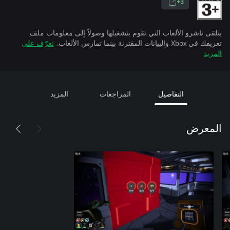
3+
يتلقى ناشرو الألعاب التي تقوم بتشغيلها وصولاً إلى معلومات ملف
تعريفك في Xbox والبيانات المقترنة بينما تمارس الألعاب.
تعرّف على
المزيد
التفاصيل
المراجعات
المزيد
المعرض