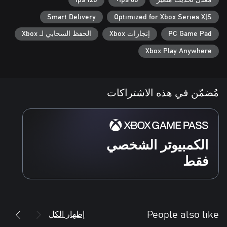
معدل تحديث متغير
60 fps+
120 fps
Smart Delivery
Optimized for Xbox Series X|S
PC Game Pad
إنجازات Xbox
الحفظ السحابي لـ Xbox
Xbox Play Anywhere
مُضمّن في هذه الاشتراكات
الكمبيوتر الشخصي
فقط
إظهار الكل
People also like