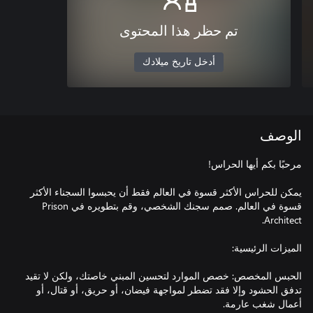
تم حظر هذا المحتوى
أدخل تاريخ ميلادك
الوصف
يمكن للحراس الأكثر قسوة في العالم فقط أن يحبسوا السجناء الأكثر
قسوة في العالم. صمم سجنك الشخصي، وقم بتطويره في Prison
الحبس المخصص: خصص الموارد لتحسين المبني خاصتك، ولكن لا تقيد
تدفق الحشود وإلا فقد تضطر لمواجهة فيضان، أو حريق، أو قتال، أو