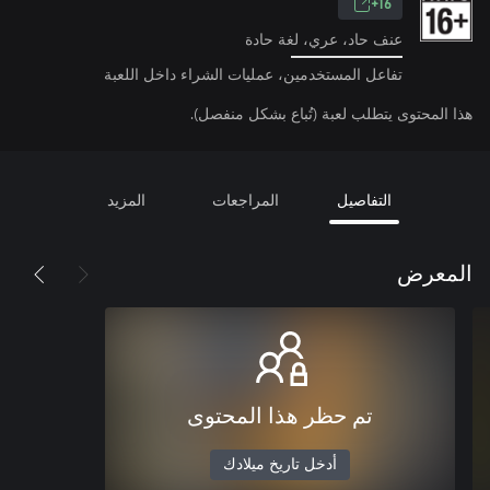
16+
عنف حاد، عري، لغة حادة
تفاعل المستخدمين، عمليات الشراء داخل اللعبة
هذا المحتوى يتطلب لعبة (تُباع بشكل منفصل).
التفاصيل
المراجعات
المزيد
المعرض
تم حظر هذا المحتوى
أدخل تاريخ ميلادك