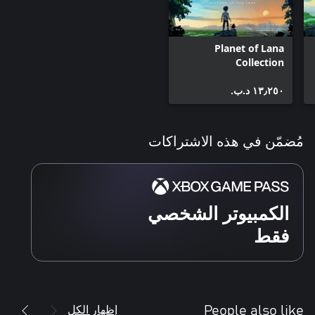
Planet of Lana
Collection
١٣٫٢٥٠ د.ب.‏
مُضمّن في هذه الاشتراكات
الكمبيوتر الشخصي
فقط
إظهار الكل
People also like