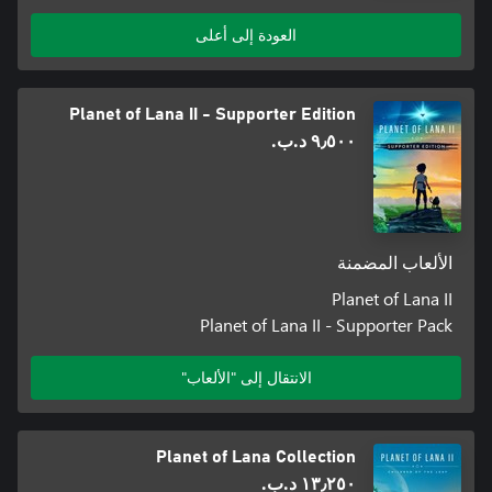
العودة إلى أعلى
تندمج الألغاز بشكل طبيعي مع العالم، وتركز على الملاحظة وحسن
Planet of Lana II - Supporter Edition
لا يوجد حوار منطوق. يتجلى المعنى من خلال المرئيات والموسيقى
٩٫٥٠٠ د.ب.‏
اكتشف حقائق جديدة عن الكوكب وماضي Mui في رحلة سينمائية
تمتد من 6 إلى 8 ساعات، مصحوبة بموسيقى أوركسترالية مؤثرة.
الألعاب المضمنة
Planet of Lana II
Planet of Lana II - Supporter Pack
الانتقال إلى "الألعاب"
Planet of Lana Collection
١٣٫٢٥٠ د.ب.‏