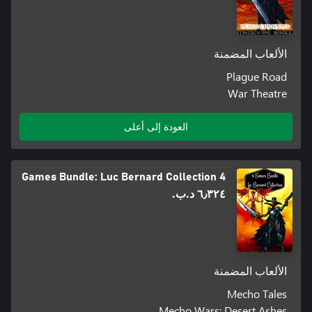
الألعاب المضمنة
Plague Road
War Theatre
العودة إلى أعلى
4 Games Bundle: Luc Bernard Collection
٦٫٣٢٤ د.ب.‏
الألعاب المضمنة
Mecho Tales
Mecho Wars: Desert Ashes