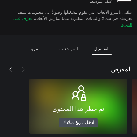
عنف متوسط
يتلقى ناشرو الألعاب التي تقوم بتشغيلها وصولاً إلى معلومات ملف
تعريفك في Xbox والبيانات المقترنة بينما تمارس الألعاب.
تعرّف على
المزيد
التفاصيل
المراجعات
المزيد
المعرض
تم حظر هذا المحتوى
أدخل تاريخ ميلادك