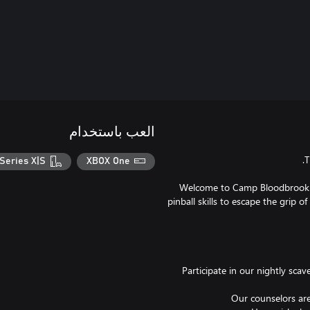
العب باستخدام
Series X|S
XBOX One
Welcome to Camp Bloodbrook wh
pinball skills to escape the grip 
- Participate in our nightly 