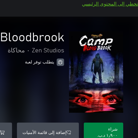
تخطي إلى المحتوى الرئيسي
 Bloodbrook
Zen Studios
•
محاكاة
يتطلب توفر لعبة
شراء
إضافة إلى قائمة الأمنيات
١٫٩٠٠ د.ب.‏