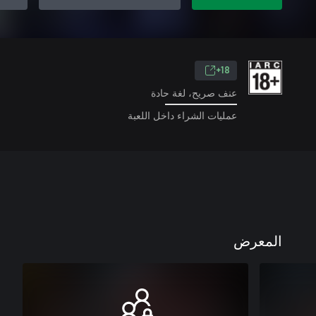
18+
عنف صريح، لغة حادة
عمليات الشراء داخل اللعبة
المعرض