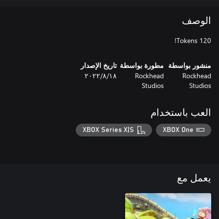
الوصف
120 Tokens!
منشور بواسطة
مطورة بواسطة
تاريخ الإصدار
Rockhead
Rockhead
١٨‏/٨‏/٢٠٢٢
Studios
Studios
العب باستخدام
XBOX Series X|S
XBOX One
يعمل مع