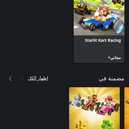
Starlit Kart Racing
مجاني+
إظهار الكل
مضمنة في