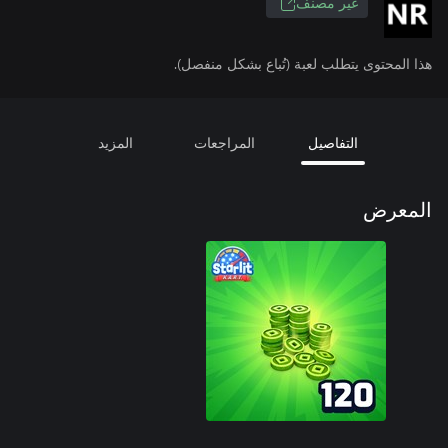
غير مصنف
هذا المحتوى يتطلب لعبة (تُباع بشكل منفصل).
التفاصيل
المراجعات
المزيد
المعرض