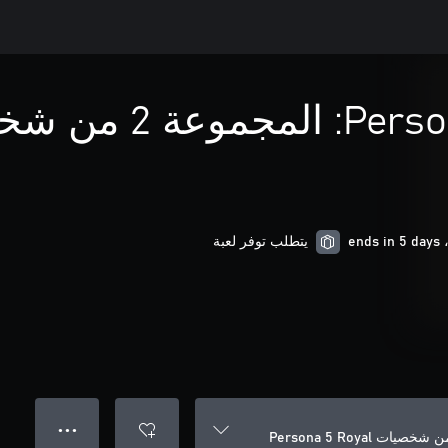
يتطلب توفر لعبة
● ● ●