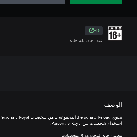
16+
عنف حاد، لغة حادة
الوصف