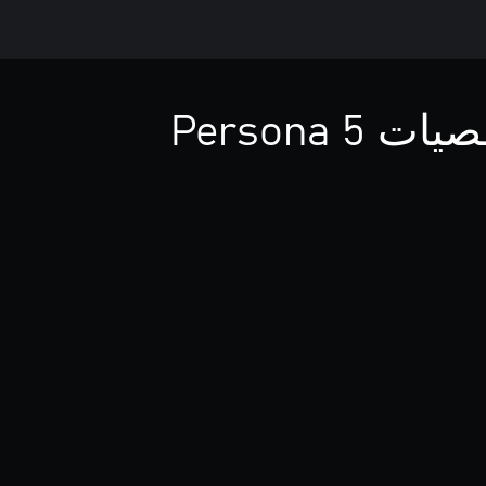
Persona 3 Reload: المجموعة 2 من شخصيات Persona 5