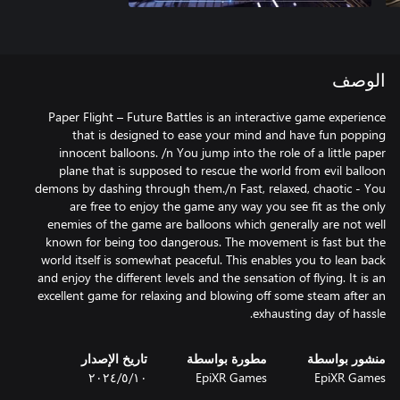
الوصف
Paper Flight – Future Battles is an interactive game experience
that is designed to ease your mind and have fun popping
innocent balloons. /n You jump into the role of a little paper
plane that is supposed to rescue the world from evil balloon
demons by dashing through them./n Fast, relaxed, chaotic - You
are free to enjoy the game any way you see fit as the only
enemies of the game are balloons which generally are not well
known for being too dangerous. The movement is fast but the
world itself is somewhat peaceful. This enables you to lean back
and enjoy the different levels and the sensation of flying. It is an
excellent game for relaxing and blowing off some steam after an
exhausting day of hassle.
منشور بواسطة
مطورة بواسطة
تاريخ الإصدار
EpiXR Games
EpiXR Games
١٠‏/٥‏/٢٠٢٤