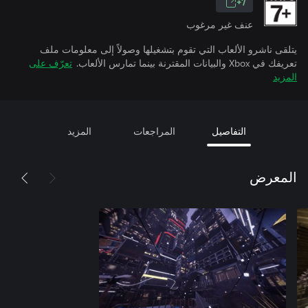
7+
عنف غير مرغوب
يتلقى ناشرو الألعاب التي تقوم بتشغيلها وصولاً إلى معلومات ملف
تعريفك في Xbox والبيانات المقترنة بينما تمارس الألعاب.
تعرّف على
المزيد
التفاصيل
المراجعات
المزيد
المعرض