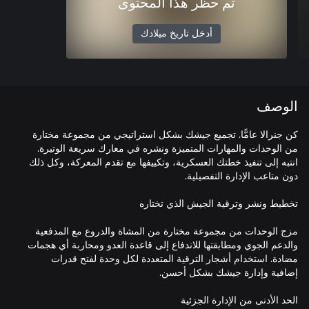
تم حظر هذا المحتوى
أدخل تاريخ ميلادك
الوصف
كن جنرالا عامًّا. تجميع جيشك بشكل استراتيجي من مجموعة مختارة
من الوحدات والمهارات المتميزة ونشره في معارك سريعة الوتيرة.
انتبه إلى تنفيذ خطتك العسكرية، وتكييفها مع تقدم المعركة، وكل ذلك
مزج الوحدات من مجموعة مختارة من المشاة والدروع مع المدفعية
والدعم الجوي ومطابقتها للاندفاع إلى قاعدة العدو ومحاربة أي هجمات
مضادة. استخدام أشجار الترقية المتعددة لكل وحدة لفتح قدرات