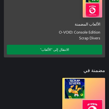
الألعاب المضمنة
O-VOID: Console Edition
Scrap Divers
الانتقال إلى "الألعاب"
مضمنة في