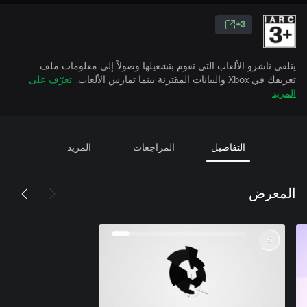
3+
يتلقى ناشرو الألعاب التي تقوم بتشغيلها وصولاً إلى معلومات ملف
تعريفك في Xbox والبيانات المقترنة بينما تمارس الألعاب.
تعرّف على
المزيد
التفاصيل
المراجعات
المزيد
المعرض