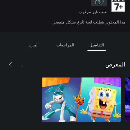
7+
عنف غير مرغوب
هذا المحتوى يتطلب لعبة (تُباع بشكل منفصل).
التفاصيل
المراجعات
المزيد
المعرض